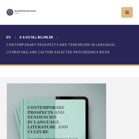
EV
4-SOSYAL BILIMLER
CONTEMPORARY PROSPECTS AND TENDENCIES IN LANGUAGE,
LITERATURE, AND CULTURE SELECTED PROCEEDINGS BOOK