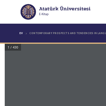
EV
CONTEMPORARY PROSPECTS AND TENDENCIES IN LANGUA
1 / 430