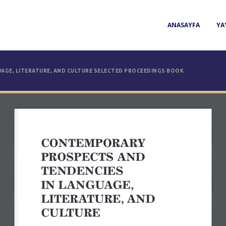
ANASAYFA
YA
GE, LITERATURE, AND CULTURE SELECTED PROCEEDINGS BOOK
CONTEMPORARY 
PROSPECTS AND 
TENDENCIES 
IN LANGUAGE, 
LITERATURE, AND 
CULTURE