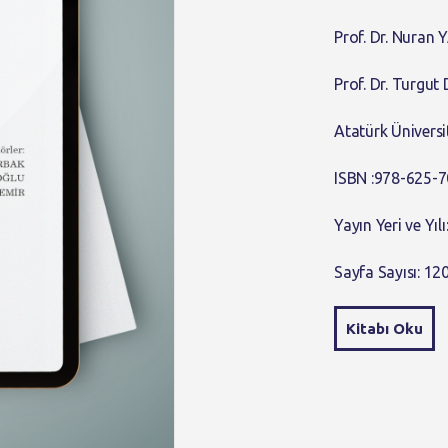
Prof. Dr. Nuran
Prof. Dr. Turgut
Atatürk Üniversi
ISBN :978-625-
Yayın Yeri ve Yıl
Sayfa Sayısı: 12
Kitabı Oku