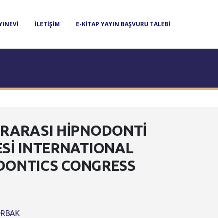
YINEVI
İLETIŞIM
E-KITAP YAYIN BAŞVURU TALEBI
RARASI HİPNODONTİ
Sİ INTERNATIONAL
ONTICS CONGRESS
 ORBAK