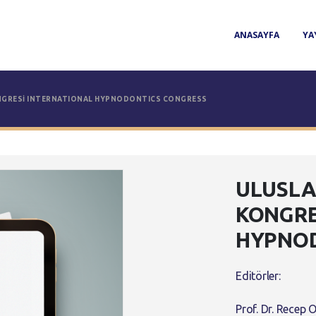
ANASAYFA
YA
NGRESİ INTERNATIONAL HYPNODONTICS CONGRESS
ULUSLA
KONGRE
HYPNOD
Editörler:
Prof. Dr. Recep