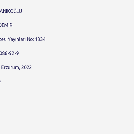
 YANIKOĞLU
 DEMİR
tesi Yayınları No: 1334
7086-92-9
ı: Erzurum, 2022
0