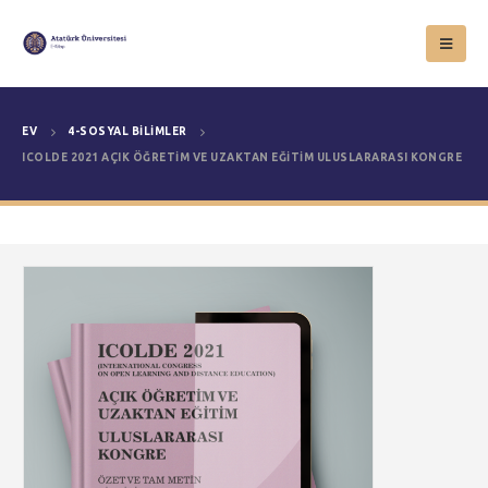
EV
4-SOSYAL BILIMLER
ICOLDE 2021 AÇIK ÖĞRETİM VE UZAKTAN EĞİTİM ULUSLARARASI KONGRE