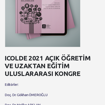
ICOLDE 2021 AÇIK ÖĞRETİM
VE UZAKTAN EĞİTİM
ULUSLARARASI KONGRE
Editörler:
Doç. Dr. Gökhan ÖMEROĞLU
Doç. Dr. Melike ARSLAN