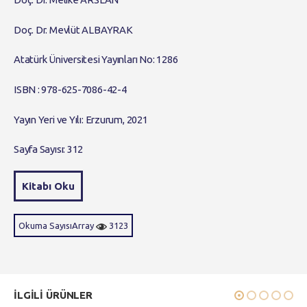
Doç. Dr. Mevlüt ALBAYRAK
Atatürk Üniversitesi Yayınları No: 1286
ISBN : 978-625-7086-42-4
Yayın Yeri ve Yılı: Erzurum, 2021
Sayfa Sayısı: 312
Kitabı Oku
Okuma SayısıArray
3123
ILGILI ÜRÜNLER