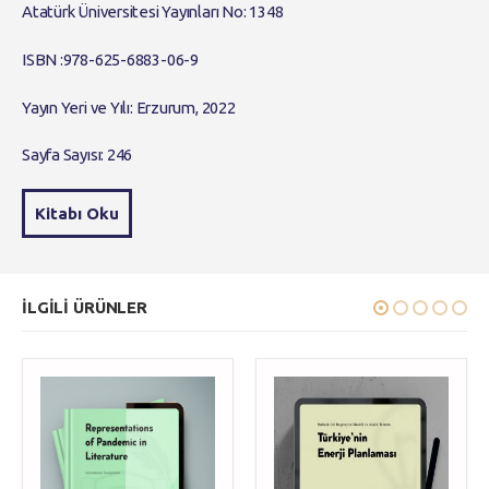
Atatürk Üniversitesi Yayınları No: 1348
ISBN :978-625-6883-06-9
Yayın Yeri ve Yılı: Erzurum, 2022
Sayfa Sayısı: 246
Kitabı Oku
ILGILI ÜRÜNLER