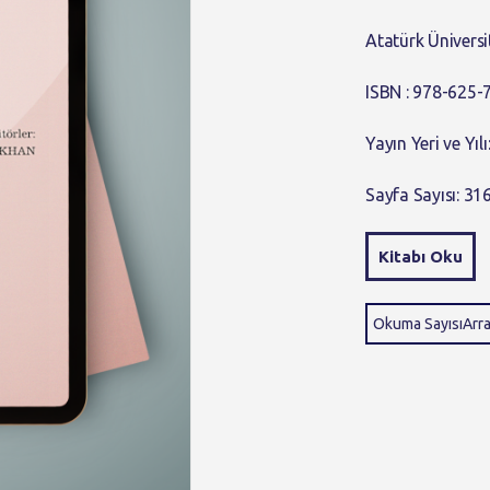
Atatürk Üniversi
ISBN : 978-625-
Yayın Yeri ve Yıl
Sayfa Sayısı: 31
Kitabı Oku
Okuma SayısıArr