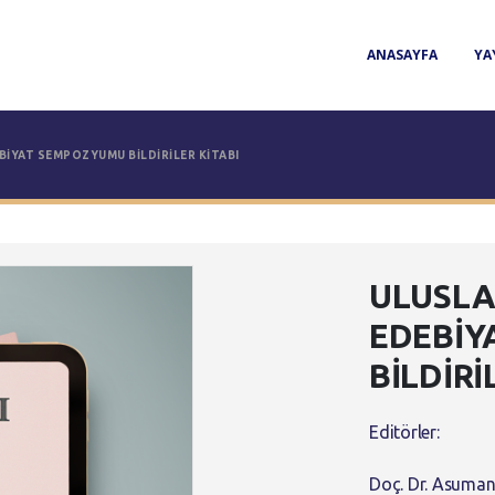
ANASAYFA
YA
BİYAT SEMPOZYUMU BİLDİRİLER KİTABI
ULUSLA
EDEBİY
BİLDİRİ
Editörler:
Doç. Dr. Asum