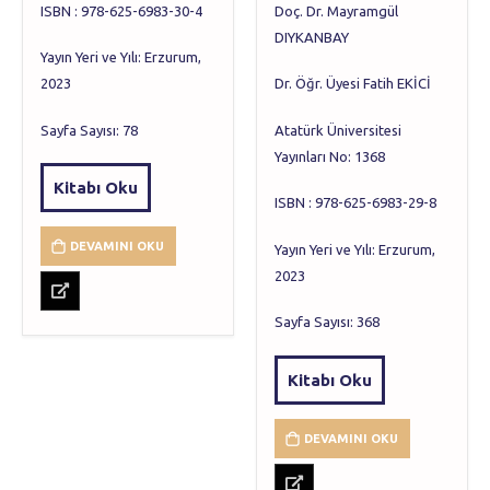
ISBN : 978-625-6983-30-4
Doç. Dr. Mayramgül
DIYKANBAY
Yayın Yeri ve Yılı: Erzurum,
2023
Dr. Öğr. Üyesi Fatih EKİCİ
Sayfa Sayısı: 78
Atatürk Üniversitesi
Yayınları No: 1368
Kitabı Oku
ISBN : 978-625-6983-29-8
DEVAMINI OKU
Yayın Yeri ve Yılı: Erzurum,
2023
Sayfa Sayısı: 368
Kitabı Oku
DEVAMINI OKU