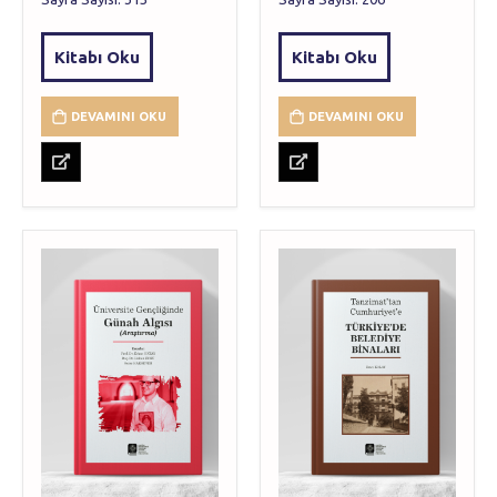
Kitabı Oku
Kitabı Oku
DEVAMINI OKU
DEVAMINI OKU