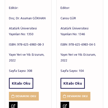
Editör:
Editor:
Doç. Dr. Asuman GÖKHAN
Cansu GÜR
Atatürk Üniversitesi
Atatürk Üniversitesi
Yayınları No: 1350
Yayınları No: 1346
ISBN :978-625-6983-08-3
ISBN :978-625-6983-04-5
Yayın Yeri ve Yılı: Erzurum,
Yayın Yeri ve Yılı: Erzurum,
2022
2022
Sayfa Sayısı: 308
Sayfa Sayısı: 104
Kitabı Oku
Kitabı Oku
DEVAMINI OKU
DEVAMINI OKU