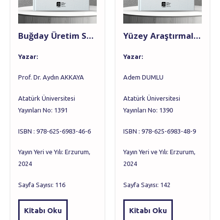
Buğday Üretim Sorunları ve Teşhisi
Yüzey Araştırmaları Işığında Kars ve Çevresi (Geç Kalkolitik Çağdan Tunç Çağı Sonuna Kadar)
Yazar:
Yazar:
Prof. Dr. Aydın AKKAYA
Adem DUMLU
Atatürk Üniversitesi
Atatürk Üniversitesi
Yayınları No: 1391
Yayınları No: 1390
ISBN : 978-625-6983-46-6
ISBN : 978-625-6983-48-9
Yayın Yeri ve Yılı: Erzurum,
Yayın Yeri ve Yılı: Erzurum,
2024
2024
Sayfa Sayısı: 116
Sayfa Sayısı: 142
Kitabı Oku
Kitabı Oku