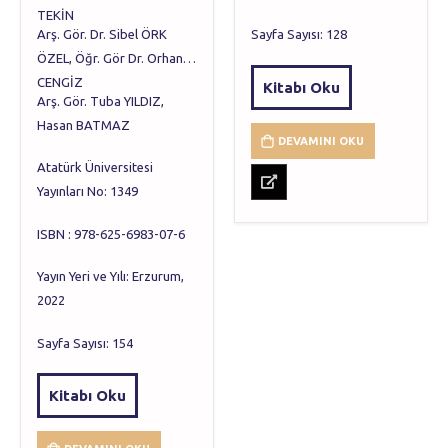
TEKİN
Arş. Gör. Dr. Sibel ÖRK
Sayfa Sayısı: 128
ÖZEL, Öğr. Gör Dr. Orhan
CENGİZ
Kitabı Oku
Arş. Gör. Tuba YILDIZ,
Hasan BATMAZ
DEVAMINI OKU
Atatürk Üniversitesi
Yayınları No: 1349
ISBN : 978-625-6983-07-6
Yayın Yeri ve Yılı: Erzurum,
2022
Sayfa Sayısı: 154
Kitabı Oku