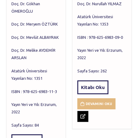
Doç. Dr. Gökhan
Doç. Dr. Nurullah YILMAZ
ÖMEROĞLU
Atatürk Üniversitesi
Doç. Dr. Meryem ÖZTÜRK
Yayınları No: 1353
Doç. Dr. Mevlüt ALBAYRAK
ISBN : 978-625-6983-09-0
Doç. Dr. Melike AYDEMİR
Yayın Yeri ve Yılı: Erzurum,
ARSLAN
2022
Atatürk Üniversitesi
Sayfa Sayısı: 262
Yayınları No: 1351
Kitabı Oku
ISBN : 978-625-6983-11-3
DEVAMINI OKU
Yayın Yeri ve Yılı: Erzurum,
2022
Sayfa Sayısı: 84