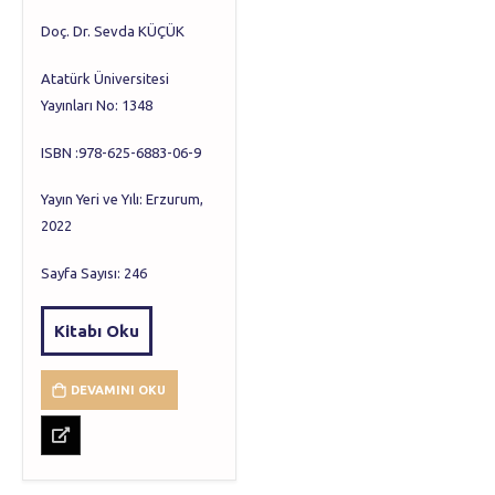
Doç. Dr. Sevda KÜÇÜK
Atatürk Üniversitesi
Yayınları No: 1348
ISBN :978-625-6883-06-9
Yayın Yeri ve Yılı: Erzurum,
2022
Sayfa Sayısı: 246
Kitabı Oku
DEVAMINI OKU