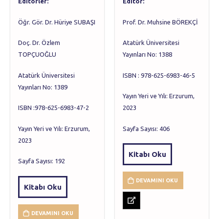
Editörler:
Editör
:
Öğr. Gör. Dr. Hüriye SUBAŞI
Prof. Dr. Muhsine BÖREKÇİ
Doç. Dr. Özlem
Atatürk Üniversitesi
TOPÇUOĞLU
Yayınları No: 1388
Atatürk Üniversitesi
ISBN : 978-625-6983-46-5
Yayınları No: 1389
Yayın Yeri ve Yılı: Erzurum,
ISBN :978-625-6983-47-2
2023
Yayın Yeri ve Yılı: Erzurum,
Sayfa Sayısı: 406
2023
Kitabı Oku
Sayfa Sayısı: 192
DEVAMINI OKU
Kitabı Oku
DEVAMINI OKU