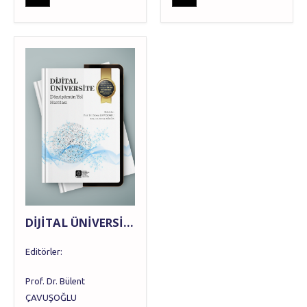
DİJİTAL ÜNİVERSİTE Dönüşümün Yol Haritası
Editörler:
Prof. Dr. Bülent
ÇAVUŞOĞLU