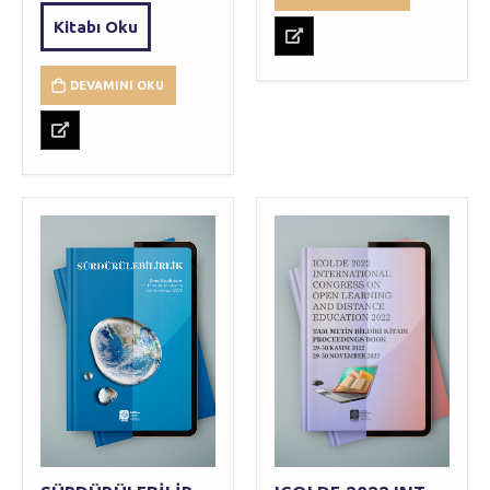
Kitabı Oku
DEVAMINI OKU