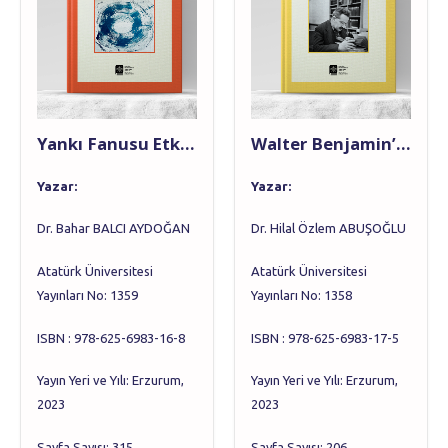
Yankı Fanusu Etkisinde Kaybolan ‘Öteki’
Walter Benjamin’de AURA
Yazar:
Yazar:
Dr. Bahar BALCI AYDOĞAN
Dr. Hilal Özlem ABUŞOĞLU
Atatürk Üniversitesi
Atatürk Üniversitesi
Yayınları No: 1359
Yayınları No: 1358
ISBN : 978-625-6983-16-8
ISBN : 978-625-6983-17-5
Yayın Yeri ve Yılı: Erzurum,
Yayın Yeri ve Yılı: Erzurum,
2023
2023
Sayfa Sayısı: 315
Sayfa Sayısı: 206