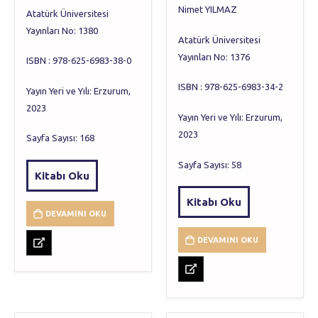
Nimet YILMAZ
Atatürk Üniversitesi
Yayınları No: 1380
Atatürk Üniversitesi
Yayınları No: 1376
ISBN : 978-625-6983-38-0
ISBN : 978-625-6983-34-2
Yayın Yeri ve Yılı: Erzurum,
2023
Yayın Yeri ve Yılı: Erzurum,
2023
Sayfa Sayısı: 168
Sayfa Sayısı: 58
Kitabı Oku
Kitabı Oku
DEVAMINI OKU
DEVAMINI OKU