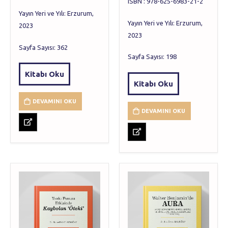
ISBN : 978-625-6983-21-2
Yayın Yeri ve Yılı: Erzurum,
Yayın Yeri ve Yılı: Erzurum,
2023
2023
Sayfa Sayısı: 362
Sayfa Sayısı: 198
Kitabı Oku
Kitabı Oku
DEVAMINI OKU
DEVAMINI OKU