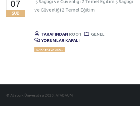
07
İş Sağlığı ve Güvenliği 2 Temel Eğitimİş Sağlığı
ve Güvenliği 2 Temel Eğitim
ŞUB
TARAFINDAN
ROOT
GENEL
YORUMLAR KAPALI
DAHA FAZLA OKU...
© Atatürk Üniversitesi 2020. ATABAUM