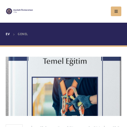
EV
GENEL