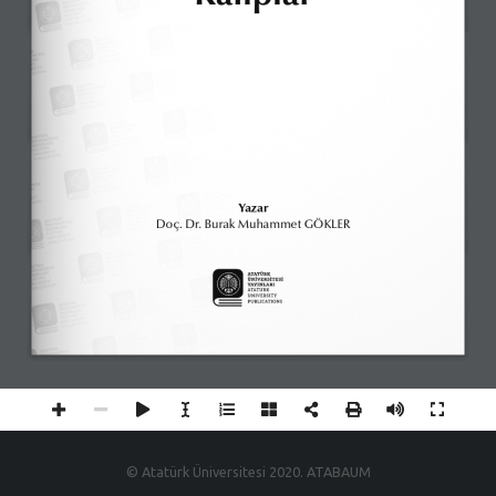
Yazar
Doç. Dr. Burak Muhammet GÖKLER
© Atatürk Üniversitesi 2020. ATABAUM