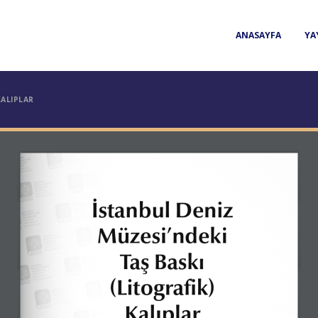
ANASAYFA
YA
KALIPLAR
İstanbul Deniz 
Müzesi’ndeki
Taş Baskı
(Litografik)
Kalıplar